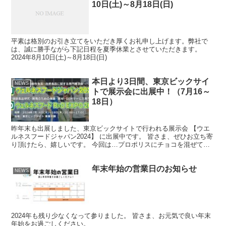
10日(土)～8月18日(日)
平素は格別のお引き立てをいただき厚くお礼申し上げます。弊社で
は、誠に勝手ながら下記日程を夏季休業とさせていただきます。
2024年8月10日(土)～8月18日(日)
本日より3日間、東京ビックサイ
NEWS
トで展示会に出展中！（7月16～
18日）
昨年末も出展しました、東京ビックサイトで行われる展示会 【ウエ
ルネスフードジャパン2024】 に出展中です。 皆さま、ぜひお立ち寄
り頂けたら、嬉しいです。 今回は…プロポリスにチョコを混ぜてみ
ました。ぜひ試食しに来てください。 感想もお聞か...
年末年始の営業日のお知らせ
NEWS
2024年も残り少なくなって参りました。 皆さま、お元気で良い年末
年始をお過ごしください。